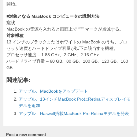
o
開始。
o
■対象となる MacBook コンピュータの識別方法
k
症状
MacBook の電源を入れると画面上で “?” マークが点滅する。
対象機種
13 インチのブラックまたはホワイトの MacBook のうち、プロ
セッサ速度とハードドライブ容量が以下に該当する機種。
プロセッサ速度 – 1.83 GHz、2 GHz、2.16 GHz
ハードドライブ容量 – 60 GB、80 GB、100 GB、120 GB、160
GB
関連記事:
アップル、MacBookをアップデート
アップル、13インチMacBook ProにRetinaディスプレイモ
デルを追加
アップル、Haswell搭載MacBook Pro Retinaモデルを発表
Post a new comment