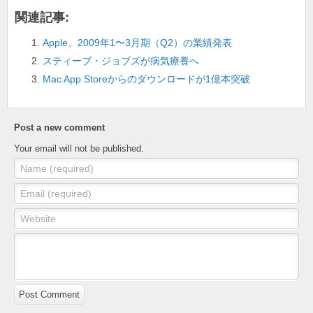
o
関連記事:
k
Apple、2009年1〜3月期（Q2）の業績発表
スティーブ・ジョブズが病気療養へ
Mac App Storeからのダウンロードが1億本突破
Post a new comment
Your email will not be published.
Name (required)
Email (required)
Website
Post Comment