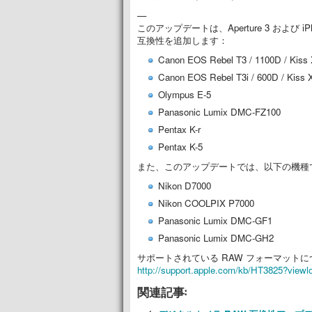
—
このアップデートは、Aperture 3 および 
互換性を追加します：
Canon EOS Rebel T3 / 1100D / Kiss
Canon EOS Rebel T3i / 600D / Kiss 
Olympus E-5
Panasonic Lumix DMC-FZ100
Pentax K-r
Pentax K-5
また、このアップデートでは、以下の機種
Nikon D7000
Nikon COOLPIX P7000
Panasonic Lumix DMC-GF1
Panasonic Lumix DMC-GH2
サポートされている RAW フォーマットに
http://support.apple.com/kb/HT3825?viewl
関連記事: