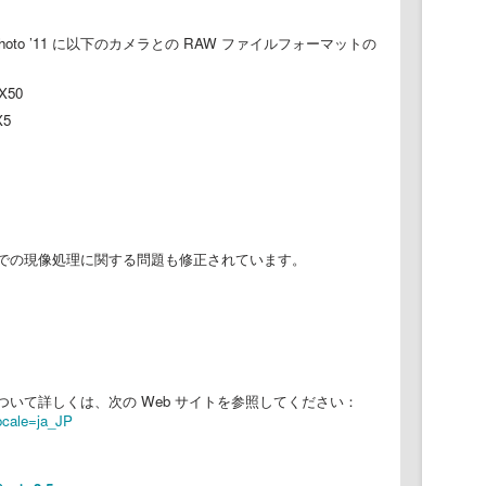
iPhoto ’11 に以下のカメラとの RAW ファイルフォーマットの
 X50
X5
での現像処理に関する問題も修正されています。
ついて詳しくは、次の Web サイトを参照してください：
ocale=ja_JP