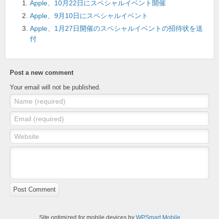
o
Apple、10月22日にスペシャルイベント開催
o
Apple、9月10日にスペシャルイベント
k
Apple、1月27日開催のスペシャルイベントの招待状を送
付
Post a new comment
Your email will not be published.
Name (required)
Email (required)
Website
Post Comment
Site optimized for mobile devices by
WPSmart Mobile