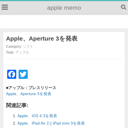
apple memo
Apple、Aperture 3を発表
Category
: ソフト
Tags
: アップル
F
T
a
wi
■アップル：プレスリリース
c
tt
Apple、Aperture 3を発表
e
er
関連記事:
b
Apple、iOS 4.3を発表
o
Apple、iPad Air 2とiPad mini 3を発表