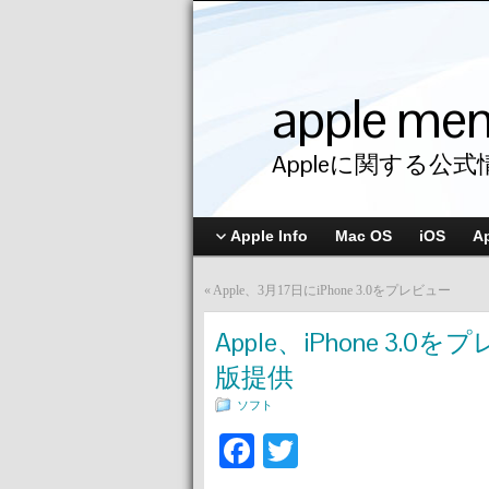
apple me
Appleに関する公式
Apple Info
Mac OS
iOS
A
«
Apple、3月17日にiPhone 3.0をプレビュー
Apple、iPhone 
版提供
ソフト
Facebook
Twitter