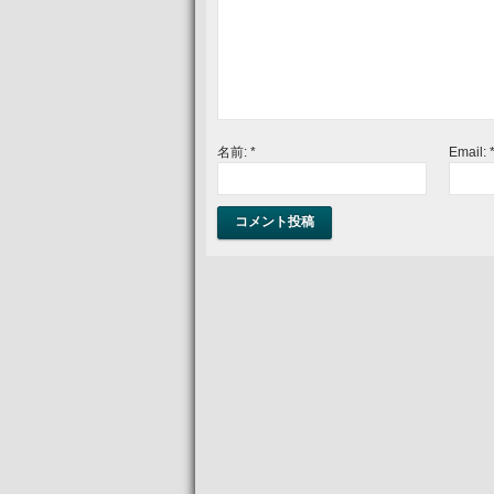
名前:
*
Email: