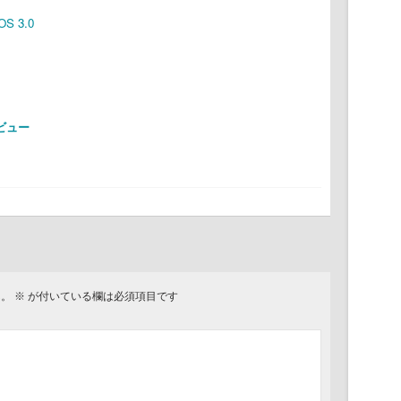
 OS 3.0
レビュー
ん。
※
が付いている欄は必須項目です