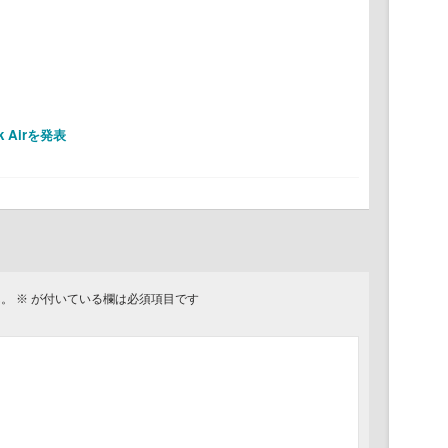
 Airを発表
ん。
※
が付いている欄は必須項目です