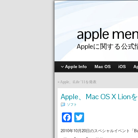
apple me
Appleに関する公式
Apple Info
Mac OS
iOS
A
«
Apple、iLife ’11を発表
Apple、Mac OS X Lio
ソフト
Facebook
Twitter
2010年10月20日のスペシャルイベント「Bac