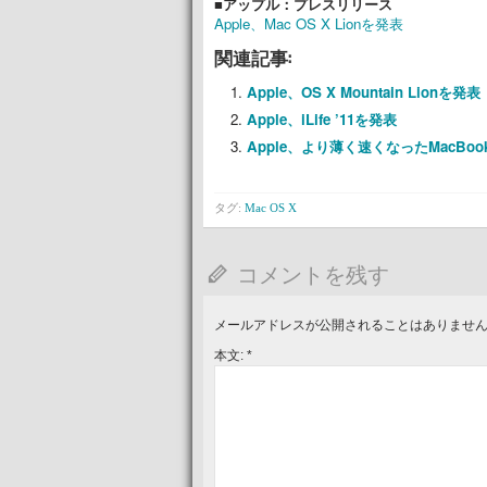
■アップル：プレスリリース
Apple、Mac OS X Lionを発表
関連記事:
Apple、OS X Mountain Lionを発表
Apple、iLife ’11を発表
Apple、より薄く速くなったMacBook
タグ:
Mac OS X
コメントを残す
メールアドレスが公開されることはありませ
本文:
*