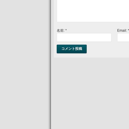
名前:
*
Email: