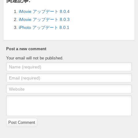
o
関連記事:
k
iMovie アップデート 8.0.4
iMovie アップデート 8.0.3
iPhoto アップデート 8.0.1
Post a new comment
Your email will not be published.
Name (required)
Email (required)
Website
Post Comment