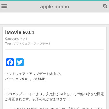
apple memo
iMovie 9.0.1
Category
: ソフト
Tags
: ソフトウェア・アップデート
F
T
a
wi
ソフトウェア・アップデート経由で。
c
tt
バージョン9.0.1。28.5MB。
e
er
—
b
このアップデートにより、安定性が向上し、その他の小さな問題
o
が修正されます。以下の点が含まれます：