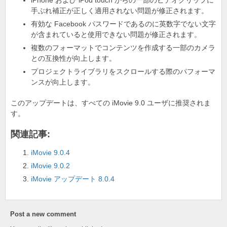
o
iPhone および iPod touch からの一部のビデオクリップに
手ぶれ補正が正しく適用されない問題が修正されます。
k
有効な Facebook パスワードであるのに英数字でない文字
が含まれていると使用できない問題が修正されます。
複数のフォーマットでコンテンツを作成する一部のカメラ
との互換性が向上します。
プロジェクトライブラリをスクロールする際のパフォーマ
ンスが向上します。
このアップデートは、すべての iMovie 9.0 ユーザに推奨されま
す。
関連記事:
iMovie 9.0.4
iMovie 9.0.2
iMovie アップデート 8.0.4
Post a new comment