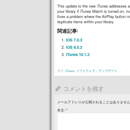
This update to the new iTunes addresses a
your library if iTunes Match is turned on, 
fixes a problem where the AirPlay button m
duplicate items within your library.
関連記事:
iOS 7.0.3
iOS 8.0.2
iTunes 10.1.2
タグ:
iTunes
,
ソフトウェア・アップデート
コメントを残す
メールアドレスが公開されることはありませ
本文:
*