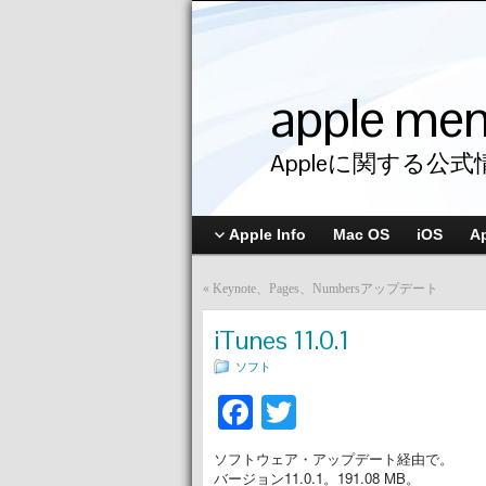
apple me
Appleに関する公式
Apple Info
Mac OS
iOS
A
«
Keynote、Pages、Numbersアップデート
iTunes 11.0.1
ソフト
Facebook
Twitter
ソフトウェア・アップデート経由で。
バージョン11.0.1。191.08 MB。