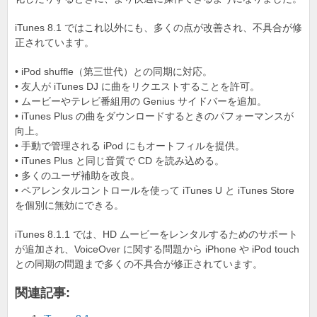
k
iTunes 8.1 ではこれ以外にも、多くの点が改善され、不具合が修
正されています。
• iPod shuffle（第三世代）との同期に対応。
• 友人が iTunes DJ に曲をリクエストすることを許可。
• ムービーやテレビ番組用の Genius サイドバーを追加。
• iTunes Plus の曲をダウンロードするときのパフォーマンスが
向上。
• 手動で管理される iPod にもオートフィルを提供。
• iTunes Plus と同じ音質で CD を読み込める。
• 多くのユーザ補助を改良。
• ペアレンタルコントロールを使って iTunes U と iTunes Store
を個別に無効にできる。
iTunes 8.1.1 では、HD ムービーをレンタルするためのサポート
が追加され、VoiceOver に関する問題から iPhone や iPod touch
との同期の問題まで多くの不具合が修正されています。
関連記事: