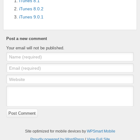
iTunes 8.1
iTunes 8.0.2
iTunes 9.0.1
Post a new comment
Your email will not be published.
Name (required)
Email (required)
Website
Post Comment
Site optimized for mobile devices by
WPSmart Mobile
Proudly powered by WordPress
|
View Full Site