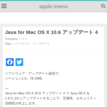
apple memo
Java for Mac OS X 10.6 アップデート 4
Category
: ソフト
Tags
: ソフトウェア・アップデート
F
T
a
wi
ソフトウェア・アップデート経由で。
c
tt
バージョン1.0。78.2MB。
e
er
—
b
Java for Mac OS X 10.6 アップデート 4 で Java SE 6 を
o
1.6.0_24 にアップデートすることで、互換性、セキュリティ、
信頼性が向上します。