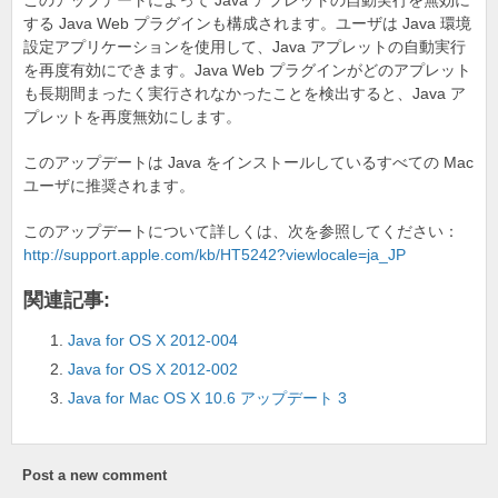
o
このアップデートによって Java アプレットの自動実行を無効に
する Java Web プラグインも構成されます。ユーザは Java 環境
k
設定アプリケーションを使用して、Java アプレットの自動実行
を再度有効にできます。Java Web プラグインがどのアプレット
も長期間まったく実行されなかったことを検出すると、Java ア
プレットを再度無効にします。
このアップデートは Java をインストールしているすべての Mac
ユーザに推奨されます。
このアップデートについて詳しくは、次を参照してください：
http://support.apple.com/kb/HT5242?viewlocale=ja_JP
関連記事:
Java for OS X 2012-004
Java for OS X 2012-002
Java for Mac OS X 10.6 アップデート 3
Post a new comment