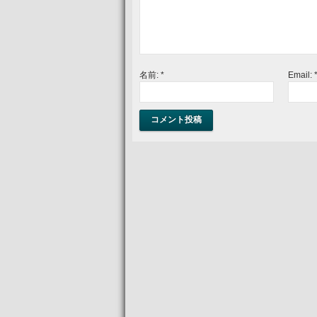
名前:
*
Email: