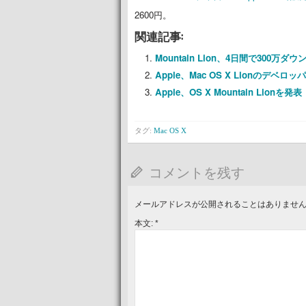
2600円。
関連記事:
Mountain Lion、4日間で300万ダ
Apple、Mac OS X Lionのデベ
Apple、OS X Mountain Lionを発表
タグ:
Mac OS X
コメントを残す
メールアドレスが公開されることはありませ
本文:
*