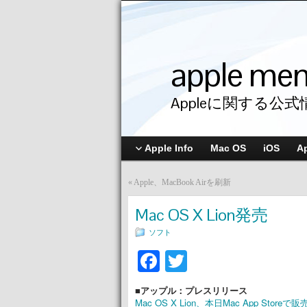
apple me
Appleに関する公式
Apple Info
Mac OS
iOS
A
«
Apple、MacBook Airを刷新
Mac OS X Lion発売
ソフト
Facebook
Twitter
■アップル：プレスリリース
Mac OS X Lion、本日Mac App Storeで