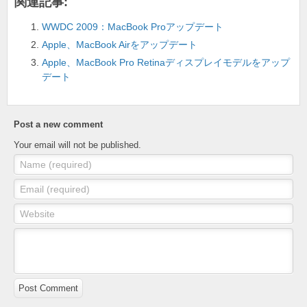
関連記事:
o
WWDC 2009：MacBook Proアップデート
k
Apple、MacBook Airをアップデート
Apple、MacBook Pro Retinaディスプレイモデルをアップ
デート
Post a new comment
Your email will not be published.
Name (required)
Email (required)
Website
Post Comment