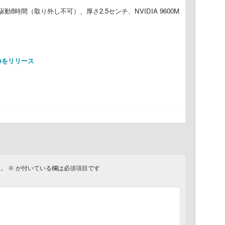
時間（取り外し不可）、厚さ2.5センチ、NVIDIA 9600M
Proをリリース
ん。
※
が付いている欄は必須項目です