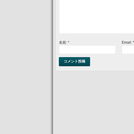
名前:
*
Email: