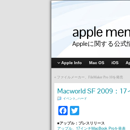
apple me
Appleに関する公式
Apple Info
Mac OS
iOS
A
«
ファイルメーカー、FileMaker Pro 10を発売
Macworld SF 2009：
イベント
,
ハード
Facebook
Twitter
■アップル：プレスリリース
アップル、17インチMacBook Proを発表