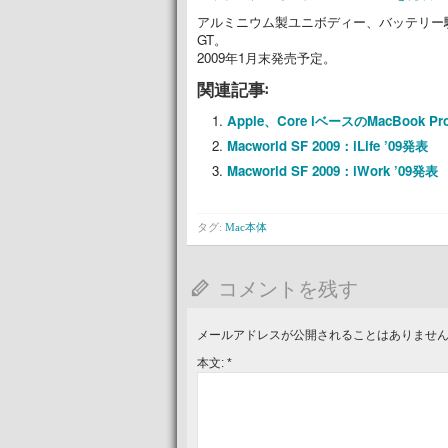
アルミニウム製ユニボディー、バッテリー駆動8
GT。
2009年1月末発売予定。
関連記事:
Apple、Core iベースのMacBook 
Macworld SF 2009：iLife ’09発表
Macworld SF 2009：iWork ’09発表
タグ:
Mac本体
コメントを残す
メールアドレスが公開されることはありませ
本文:
*