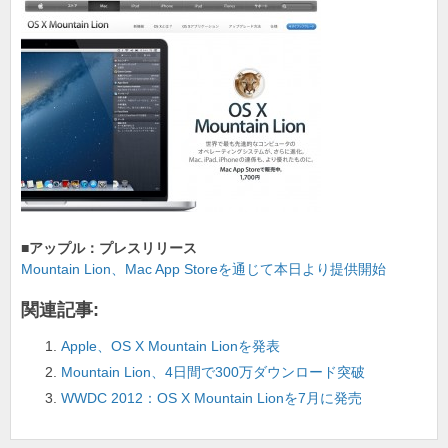
o
k
■アップル：プレスリリース
Mountain Lion、Mac App Storeを通じて本日より提供開始
関連記事:
Apple、OS X Mountain Lionを発表
Mountain Lion、4日間で300万ダウンロード突破
WWDC 2012：OS X Mountain Lionを7月に発売