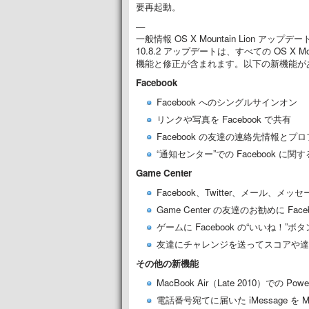
要再起動。
—
一般情報 OS X Mountain Lion アップデート 
10.8.2 アップデートは、すべての OS X
機能と修正が含まれます。以下の新機能が
Facebook
Facebook へのシングルサインオン
リンクや写真を Facebook で共有
Facebook の友達の連絡先情報とプ
“通知センター”での Facebook に関
Game Center
Facebook、Twitter、メール、メ
Game Center の友達のお勧めに Fac
ゲームに Facebook の“いいね！”ボ
友達にチャレンジを送ってスコアや達
その他の新機能
MacBook Air（Late 2010）での Po
電話番号宛てに届いた iMessage を 