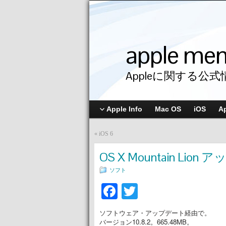
apple me
Appleに関する公式
Apple Info
Mac OS
iOS
A
«
iOS 6
OS X Mountain Lion 
ソフト
Facebook
Twitter
ソフトウェア・アップデート経由で。
バージョン10.8.2。665.48MB。