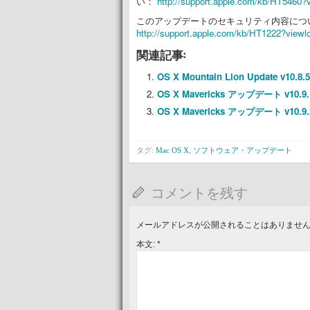
い：
http://support.apple.com/kb/HT5460?
このアップデートのセキュリティ内容につい
http://support.apple.com/kb/HT1222?viewl
関連記事:
OS X Mountain Lion Update v10.8.5
OS X Mavericks アップデート v10.9.
OS X Mavericks アップデート v10.9.
タグ:
Mac OS X
,
ソフトウェア・アップデート
コメントを残す
メールアドレスが公開されることはありませ
本文:
*