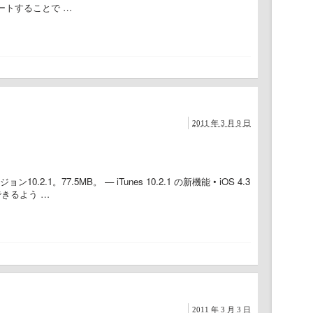
ップデートすることで …
2011 年 3 月 9 日
1。77.5MB。 — iTunes 10.2.1 の新機能 • iOS 4.3
同期できるよう …
2011 年 3 月 3 日