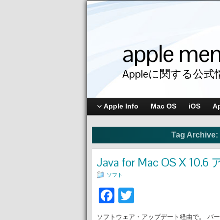
apple me
Appleに関する公式
Apple Info
Mac OS
iOS
A
Tag Archive:
Java for Mac OS X 1
ソフト
Facebook
Twitter
ソフトウェア・アップデート経由で。 バージョン1.0