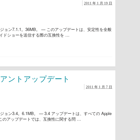
2011 年 1 月 19 日
ョン7.1.1。36MB。 — このアップデートは、安定性を全般
D にスライドショーを送信する際の互換性を …
 クライアントアップデート
2011 年 1 月 7 日
3.4。6.1MB。 — 3.4 アップデートは、すべての Apple
ます。このアップデートでは、互換性に関する問 …