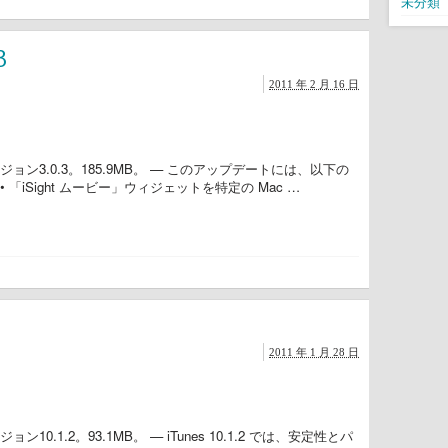
未分類
3
2011 年 2 月 16 日
ン3.0.3。185.9MB。 — このアップデートには、以下の
iSight ムービー」ウィジェットを特定の Mac …
2011 年 1 月 28 日
.1.2。93.1MB。 — iTunes 10.1.2 では、安定性とパ