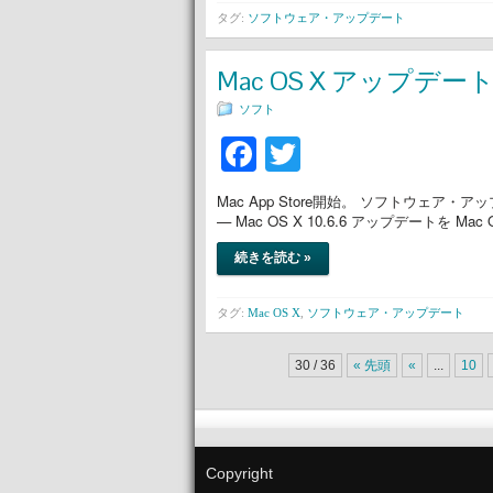
タグ:
ソフトウェア・アップデート
Mac OS X アップデート 1
ソフト
Facebook
Twitter
Mac App Store開始。 ソフトウェア・ア
— Mac OS X 10.6.6 アップデートを Mac O
続きを読む »
タグ:
Mac OS X
,
ソフトウェア・アップデート
30 / 36
« 先頭
«
...
10
Copyright