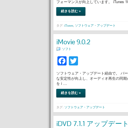
フォーマンスが向上しています。 iTunes 
続きを読む »
タグ:
iTunes
,
ソフトウェア・アップデート
iMovie 9.0.2
ソフト
Facebook
Twitter
ソフトウェア・アップデート経由で。 バージョ
な安定性が向上し、オーディオ再生の同期
を i …
続きを読む »
タグ:
ソフトウェア・アップデート
iDVD 7.1.1 アップデー