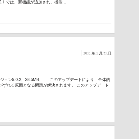
10.1 では、新機能が追加され、機能 …
2011 年 1 月 21 日
ン9.0.2。28.5MB。 — このアップデートにより、全体的
がずれる原因となる問題が解決されます。 このアップデート
ト