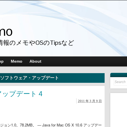
mo
情報のメモやOSのTipsなど
pp
Memo
About
ソフトウェア・アップデート
Search
for:
0.6 アップデート 4
2011 年 3 月 9 日
。78.2MB。 — Java for Mac OS X 10.6 アップデー