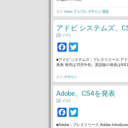
タグ:
Safari
,
アップル
,
デザイン
,
開発
アドビ システムズ、C
ソフト
Facebook
Twitter
■アドビ システムズ：プレスリリース アドビ 
発表 発売は12月中旬。英語版の発表は9月
タグ:
デザイン
Adobe、CS4を発表
ソフト
Facebook
Twitter
■Adobe：プレスリリース Adobe Introduces 