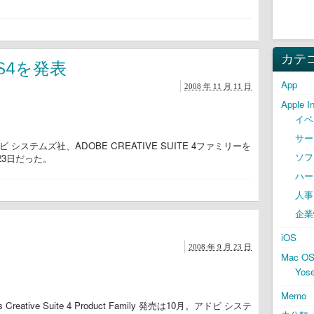
カテ
S4を発表
App
2008 年 11 月 11 日
Apple I
イベ
サー
システムズ社、ADOBE CREATIVE SUITE 4ファミリーを
ソフ
23日だった。
ハー
人事
企業
iOS
2008 年 9 月 23 日
Mac O
Yose
Memo
Creative Suite 4 Product Family 発売は10月。アドビ システ