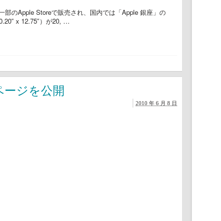
Apple Storeで販売され、国内では「Apple 銀座」の
″ x 12.75″）が20, …
モページを公開
2010 年 6 月 8 日