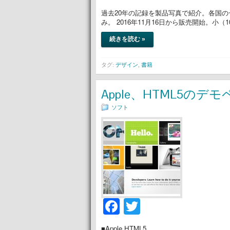
過去20年の記録を製品写真で紹介。各国の一部の
み。 2016年11月16日から販売開始。小（10.20
続きを読む »
タグ:
デザイン
,
書籍
Apple、HTML5のデ
ソフト
Facebook
Twitter
■Apple HTML5