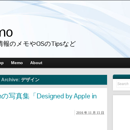
mo
情報のメモやOSのTipsなど
pp
Memo
About
 Archive:
デザイン
Search
for:
写真集「Designed by Apple in
2016 年 11 月 15 日