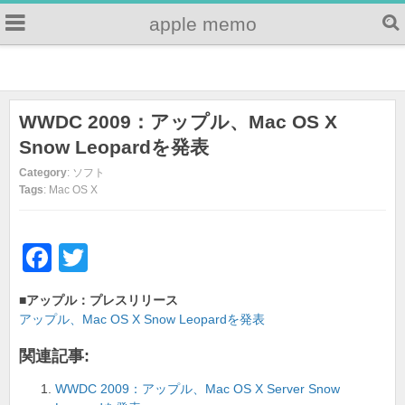
apple memo
WWDC 2009：アップル、Mac OS X
Snow Leopardを発表
Category
: ソフト
Tags
: Mac OS X
F
T
a
wi
■アップル：プレスリリース
c
tt
アップル、Mac OS X Snow Leopardを発表
e
er
関連記事:
b
WWDC 2009：アップル、Mac OS X Server Snow
o