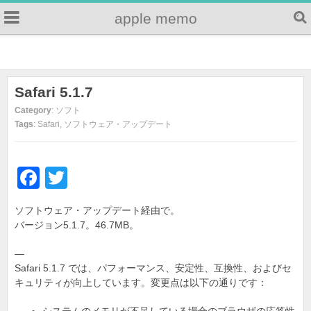
apple memo
Safari 5.1.7
Category
: ソフト
Tags
: Safari, ソフトウェア・アップデート
F
T
a
wi
ソフトウェア・アップデート経由で。
c
tt
バージョン5.1.7。46.7MB。
e
er
—
b
Safari 5.1.7 では、パフォーマンス、安定性、互換性、およびセ
o
キュリティが向上しています。変更点は以下の通りです：