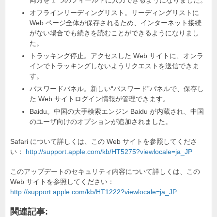
o
両方を 1 つのフィールドに入力できるようになりました。
k
オフラインリーディングリスト。リーディングリストに
Web ページ全体が保存されるため、インターネット接続
がない場合でも続きを読むことができるようになりまし
た。
トラッキング停止。アクセスした Web サイトに、オンラ
インでトラッキングしないようリクエストを送信できま
す。
パスワードパネル。新しい“パスワード”パネルで、保存し
た Web サイトログイン情報が管理できます。
Baidu。中国の大手検索エンジン Baidu が内蔵され、中国
のユーザ向けのオプションが追加されました。
Safari について詳しくは、この Web サイトを参照してくださ
い：
http://support.apple.com/kb/HT5275?viewlocale=ja_JP
このアップデートのセキュリティ内容について詳しくは、この
Web サイトを参照してください：
http://support.apple.com/kb/HT1222?viewlocale=ja_JP
関連記事: