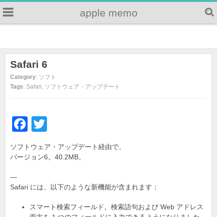
apple memo
Safari 6
Category
: ソフト
Tags
: Safari, ソフトウェア・アップデート
F
T
a
wi
ソフトウェア・アップデート経由で。
c
tt
バージョン6。40.2MB。
e
er
—
b
Safari には、以下のような新機能が含まれます：
o
スマート検索フィールド。検索語句および Web アドレス